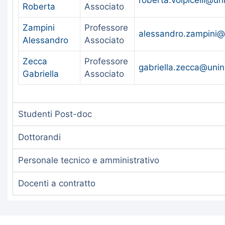
Roberta
Associato
Zampini
Professore
alessandro.zampini@u
Alessandro
Associato
Zecca
Professore
gabriella.zecca@unina
Gabriella
Associato
Studenti Post-doc
Dottorandi
Personale tecnico e amministrativo
Docenti a contratto