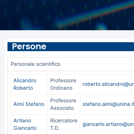
Persone
Personale scientifico
Alicandro
Professore
roberto.alicandro@un
Roberto
Ordinario
Professore
Almi Stefano
stefano.almi@unina.i
Associato
Artiano
Ricercatore
giancarlo.artiano@uni
Giancarlo
T.D.