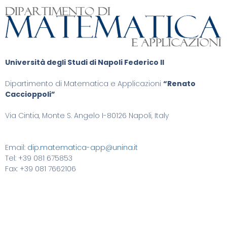
Università degli Studi di Napoli Federico II
Dipartimento di Matematica e Applicazioni
“Renato
Caccioppoli”
Via Cintia, Monte S. Angelo I-80126 Napoli, Italy
Email:
dip.matematica-app@unina.it
Tel: +39 081 675853
Fax: +39 081 7662106