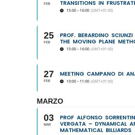
TRANSITIONS IN FRUSTRAT
FEB
15:00 – 16:00
(GMT+01:00)
25
PROF. BERARDINO SCIUNZI 
THE MOVING PLANE METHO
FEB
15:00 – 16:00
(GMT+01:00)
27
MEETING CAMPANO DI ANA
10:00 – 11:00
(GMT+01:00)
FEB
MARZO
03
PROF ALFONSO SORRENTIN
VERGATA – DYNAMICAL AN
MAR
MATHEMATICAL BILLIARDS