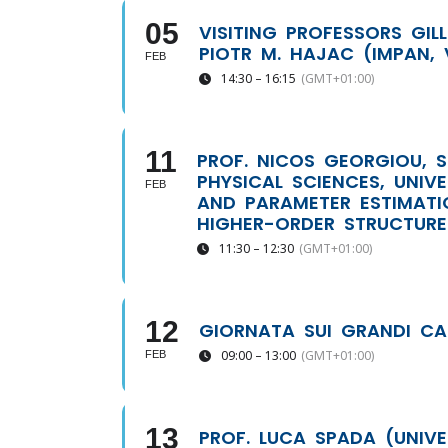
05
VISITING PROFESSORS GILL
PIOTR M. HAJAC (IMPAN,
FEB
14:30 – 16:15
(GMT+01:00)
11
PROF. NICOS GEORGIOU,
PHYSICAL SCIENCES, UNIVE
FEB
AND PARAMETER ESTIMAT
HIGHER-ORDER STRUCTURE
11:30 – 12:30
(GMT+01:00)
12
GIORNATA SUI GRANDI CA
09:00 – 13:00
(GMT+01:00)
FEB
13
PROF. LUCA SPADA (UNIVE