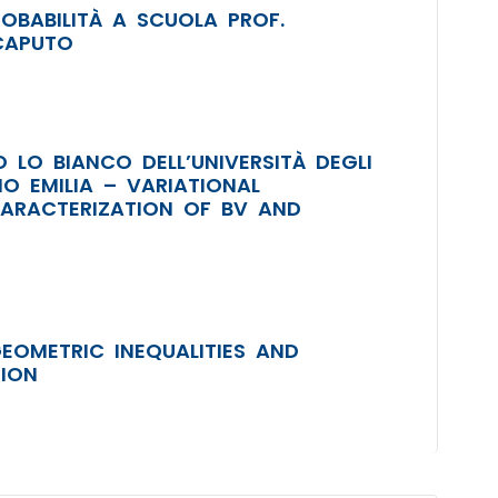
OBABILITÀ A SCUOLA PROF.
CAPUTO
 LO BIANCO DELL’UNIVERSITÀ DEGLI
O EMILIA – VARIATIONAL
ARACTERIZATION OF BV AND
GEOMETRIC INEQUALITIES AND
TION