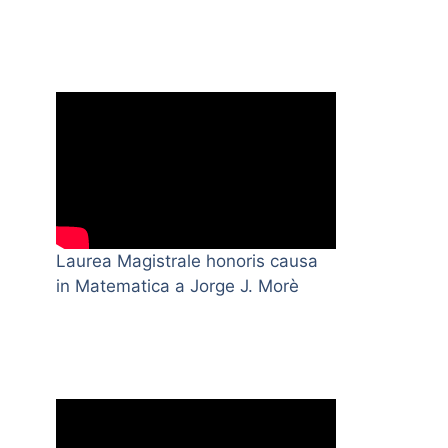
Laurea Magistrale honoris causa
in Matematica a Jorge J. Morè