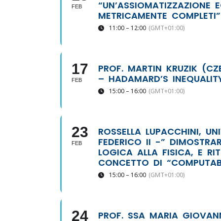
“UN’ASSIOMATIZZAZIONE E
FEB
METRICAMENTE COMPLETI”
11:00 – 12:00
(GMT+01:00)
17
PROF. MARTIN KRUZIK (C
– HADAMARD’S INEQUALIT
FEB
15:00 – 16:00
(GMT+01:00)
23
ROSSELLA LUPACCHINI, UNI
FEDERICO II -” DIMOSTRA
FEB
LOGICA ALLA FISICA, E R
CONCETTO DI “COMPUTABI
15:00 – 16:00
(GMT+01:00)
24
PROF. SSA MARIA GIOVAN