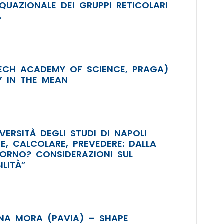
QUAZIONALE DEI GRUPPI RETICOLARI
.
ZECH ACADEMY OF SCIENCE, PRAGA)
Y IN THE MEAN
VERSITÀ DEGLI STUDI DI NAPOLI
RE, CALCOLARE, PREVEDERE: DALLA
ITORNO? CONSIDERAZIONI SUL
LITÀ”
NA MORA (PAVIA) – SHAPE