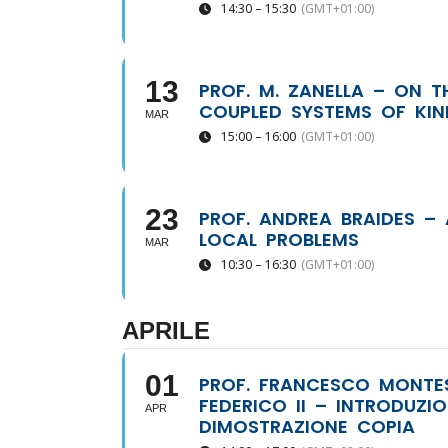
14:30 – 15:30
(GMT+01:00)
13
PROF. M. ZANELLA – ON 
COUPLED SYSTEMS OF KIN
MAR
15:00 – 16:00
(GMT+01:00)
23
PROF. ANDREA BRAIDES –
LOCAL PROBLEMS
MAR
10:30 – 16:30
(GMT+01:00)
APRILE
01
PROF. FRANCESCO MONTESI
FEDERICO II – INTRODUZI
APR
DIMOSTRAZIONE COPIA