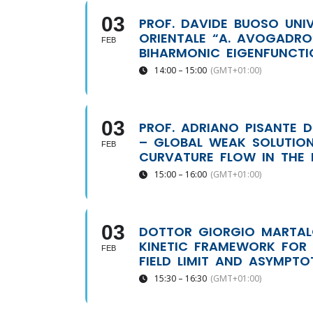
03
PROF. DAVIDE BUOSO UNIV
ORIENTALE “A. AVOGADR
FEB
BIHARMONIC EIGENFUNCTI
14:00 – 15:00
(GMT+01:00)
03
PROF. ADRIANO PISANTE D
– GLOBAL WEAK SOLUTION
FEB
CURVATURE FLOW IN THE 
15:00 – 16:00
(GMT+01:00)
03
DOTTOR GIORGIO MARTALÒ 
KINETIC FRAMEWORK FOR 
FEB
FIELD LIMIT AND ASYMPTO
15:30 – 16:30
(GMT+01:00)