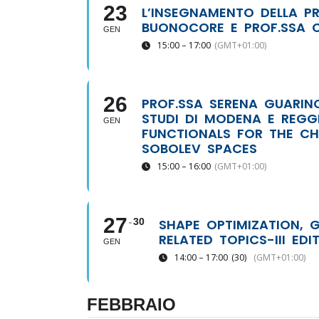
23
L’INSEGNAMENTO DELLA PR
BUONOCORE E PROF.SSA 
GEN
15:00 – 17:00
(GMT+01:00)
26
PROF.SSA SERENA GUARINO
STUDI DI MODENA E REGGI
GEN
FUNCTIONALS FOR THE CH
SOBOLEV SPACES
15:00 – 16:00
(GMT+01:00)
27
30
SHAPE OPTIMIZATION, 
RELATED TOPICS-III EDI
GEN
14:00 – 17:00
(30)
(GMT+01:00)
FEBBRAIO