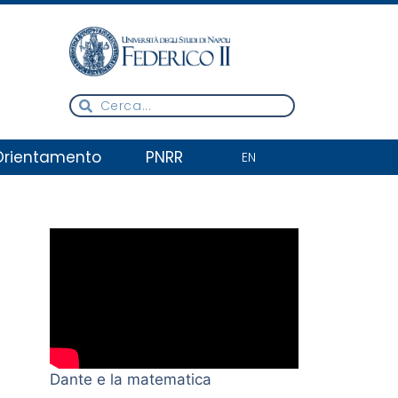
Orientamento
PNRR
EN
Dante e la matematica